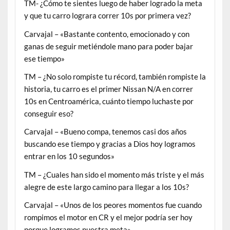
TM- ¿Cómo te sientes luego de haber logrado la meta
y que tu carro lograra correr 10s por primera vez?
Carvajal – «Bastante contento, emocionado y con
ganas de seguir metiéndole mano para poder bajar
ese tiempo»
TM – ¿No solo rompiste tu récord, también rompiste la
historia, tu carro es el primer Nissan N/A en correr
10s en Centroamérica, cuánto tiempo luchaste por
conseguir eso?
Carvajal – «Bueno compa, tenemos casi dos años
buscando ese tiempo y gracias a Dios hoy logramos
entrar en los 10 segundos»
TM – ¿Cuales han sido el momento más triste y el más
alegre de este largo camino para llegar a los 10s?
Carvajal – «Unos de los peores momentos fue cuando
rompimos el motor en CR y el mejor podría ser hoy
porque logramos nuestra meta»