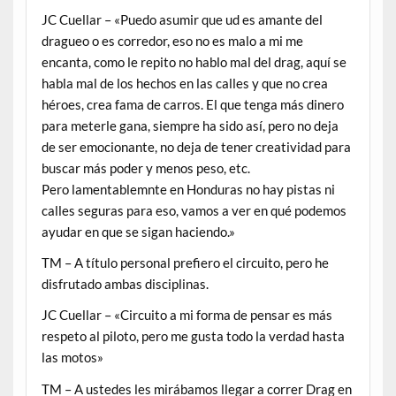
JC Cuellar – «Puedo asumir que ud es amante del
dragueo o es corredor, eso no es malo a mi me
encanta, como le repito no hablo mal del drag, aquí se
habla mal de los hechos en las calles y que no crea
héroes, crea fama de carros. El que tenga más dinero
para meterle gana, siempre ha sido así, pero no deja
de ser emocionante, no deja de tener creatividad para
buscar más poder y menos peso, etc.
Pero lamentablemnte en Honduras no hay pistas ni
calles seguras para eso, vamos a ver en qué podemos
ayudar en que se sigan haciendo.»
TM – A título personal prefiero el circuito, pero he
disfrutado ambas disciplinas.
JC Cuellar – «Circuito a mi forma de pensar es más
respeto al piloto, pero me gusta todo la verdad hasta
las motos»
TM – A ustedes les mirábamos llegar a correr Drag en