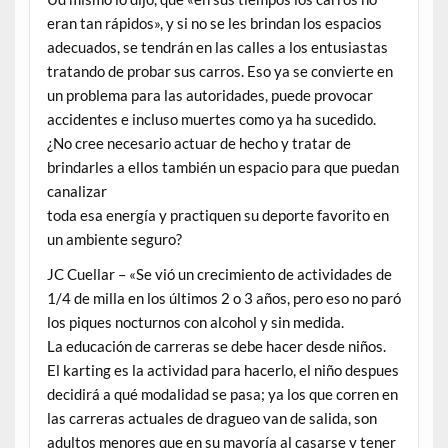
eran tan rápidos», y si no se les brindan los espacios
adecuados, se tendrán en las calles a los entusiastas
tratando de probar sus carros. Eso ya se convierte en
un problema para las autoridades, puede provocar
accidentes e incluso muertes como ya ha sucedido.
¿No cree necesario actuar de hecho y tratar de
brindarles a ellos también un espacio para que puedan
canalizar
toda esa energía y practiquen su deporte favorito en
un ambiente seguro?
JC Cuellar – «Se vió un crecimiento de actividades de
1/4 de milla en los últimos 2 o 3 años, pero eso no paró
los piques nocturnos con alcohol y sin medida.
La educación de carreras se debe hacer desde niños.
El karting es la actividad para hacerlo, el niño despues
decidirá a qué modalidad se pasa; ya los que corren en
las carreras actuales de dragueo van de salida, son
adultos menores que en su mayoría al casarse y tener