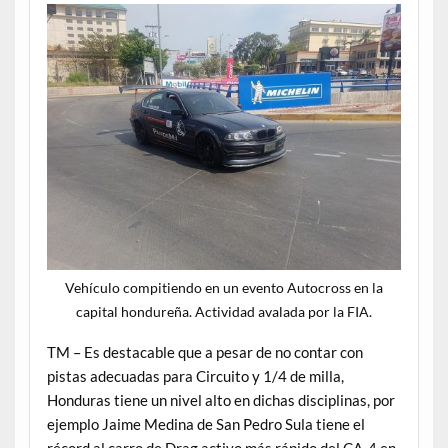
Vehículo compitiendo en un evento Autocross en la
capital hondureña. Actividad avalada por la FIA.
TM – Es destacable que a pesar de no contar con
pistas adecuadas para Circuito y 1/4 de milla,
Honduras tiene un nivel alto en dichas disciplinas, por
ejemplo Jaime Medina de San Pedro Sula tiene el
récord al carro de Drag activo más rápido del CA-4 en