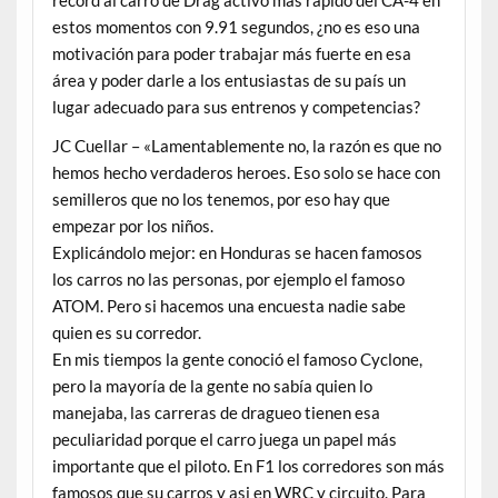
estos momentos con 9.91 segundos, ¿no es eso una
motivación para poder trabajar más fuerte en esa
área y poder darle a los entusiastas de su país un
lugar adecuado para sus entrenos y competencias?
JC Cuellar – «Lamentablemente no, la razón es que no
hemos hecho verdaderos heroes. Eso solo se hace con
semilleros que no los tenemos, por eso hay que
empezar por los niños.
Explicándolo mejor: en Honduras se hacen famosos
los carros no las personas, por ejemplo el famoso
ATOM. Pero si hacemos una encuesta nadie sabe
quien es su corredor.
En mis tiempos la gente conoció el famoso Cyclone,
pero la mayoría de la gente no sabía quien lo
manejaba, las carreras de dragueo tienen esa
peculiaridad porque el carro juega un papel más
importante que el piloto. En F1 los corredores son más
famosos que su carros y asi en WRC y circuito. Para