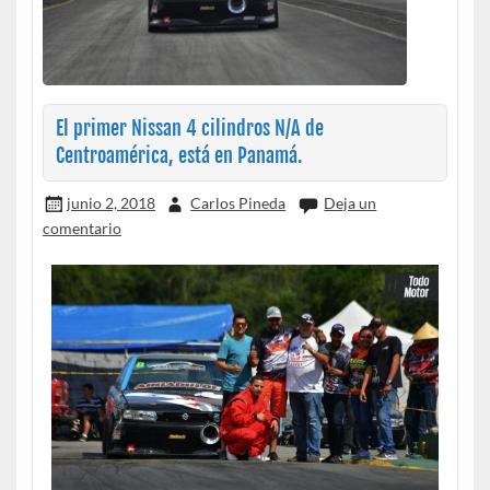
El primer Nissan 4 cilindros N/A de
Centroamérica, está en Panamá.
junio 2, 2018
Carlos Pineda
Deja un
comentario