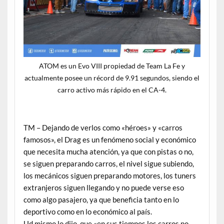
ATOM es un Evo VIII propiedad de Team La Fe y
actualmente posee un récord de 9.91 segundos, siendo el
carro activo más rápido en el CA-4.
TM – Dejando de verlos como «héroes» y «carros
famosos», el Drag es un fenómeno social y económico
que necesita mucha atención, ya que con pistas o no,
se siguen preparando carros, el nivel sigue subiendo,
los mecánicos siguen preparando motores, los tuners
extranjeros siguen llegando y no puede verse eso
como algo pasajero, ya que beneficia tanto en lo
deportivo como en lo económico al país.
Ud mismo lo dijo, que «en sus tiempos los carros no