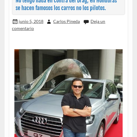
No tengo nada en contra del Drag, en Honduras
se hacen famosos los carros no los pilotos.
junio 5, 2018
Carlos Pineda
Deja un
comentario