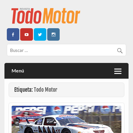
Todo Motor | Centroamérica
Menú
Etiqueta:
Todo Motor