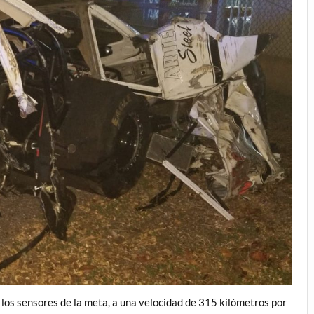
 los sensores de la meta, a una velocidad de 315 kilómetros por