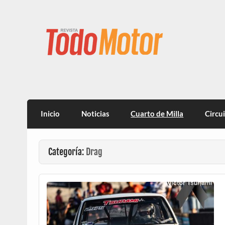
Todo Motor | Centroam
Inicio
Noticias
Cuarto de Milla
Circu
Categoría:
Drag