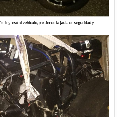
ó e ingresó al vehículo, partiendo la jaula de seguridad y