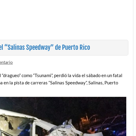
 el “Salinas Speedway” de Puerto Rico
entario
“dragueo” como “Tsunami”, perdió la vida el sábado en un fatal
 en la pista de carreras “Salinas Speedway”, Salinas, Puerto