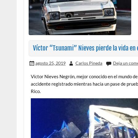
Víctor “Tsunami” Nieves pierde la vida en
agosto 25, 2019
Carlos Pineda
Deja un com
Víctor Nieves Negrón, mejor conocido en el mundo del 
accidente registrado mientras hacía un pase de prueba
Rico.