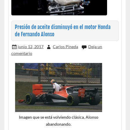
Presión de aceite disminuyó en el motor Honda
de Fernando Alonso
junio 12, 2017
Carlos Pineda
Deja un
comentario
Imagen que se está volviendo clásica, Alonso
abandonando.