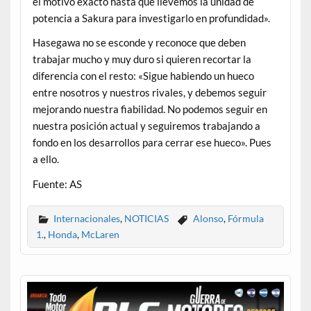
el motivo exacto hasta que llevemos la unidad de
potencia a Sakura para investigarlo en profundidad».
Hasegawa no se esconde y reconoce que deben
trabajar mucho y muy duro si quieren recortar la
diferencia con el resto: «Sigue habiendo un hueco
entre nosotros y nuestros rivales, y debemos seguir
mejorando nuestra fiabilidad. No podemos seguir en
nuestra posición actual y seguiremos trabajando a
fondo en los desarrollos para cerrar ese hueco». Pues
a ello.
Fuente: AS
Internacionales
,
NOTICIAS
Alonso
,
Fórmula
1.
,
Honda
,
McLaren