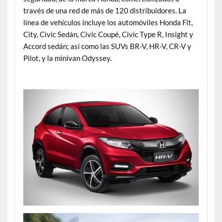
través de una red de más de 120 distribuidores. La
línea de vehículos incluye los automóviles Honda Fit,
City, Civic Sedán, Civic Coupé, Civic Type R, Insight y
Accord sedán; así como las SUVs BR-V, HR-V, CR-V y
Pilot, y la minivan Odyssey.