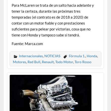
Para McLaren se trata de un salto hacia adelante y
tener la certeza, durante las próximas tres
temporadas (el contrato es de 2018 a 2020) de
contar con un motor fiable y con prestaciones
suficientes para pelear por victorias, cosa que no
tiene con Honda y tampoco sabe si tendrá.
Fuente: Marca.com
Internacionales
,
NOTICIAS
Fórmula 1.
,
Honda
,
Motores
,
Red Bull
,
Renault
,
Todo Motor
,
Toro Rosso