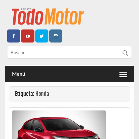
Todo Motor | Centroamérica
Menú
Etiqueta:
Honda