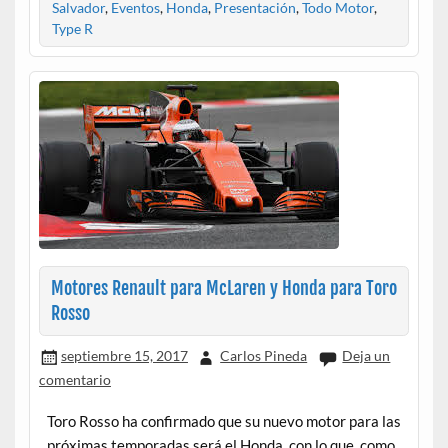
Salvador
,
Eventos
,
Honda
,
Presentación
,
Todo Motor
,
Type R
Motores Renault para McLaren y Honda para Toro
Rosso
septiembre 15, 2017
Carlos Pineda
Deja un
comentario
Toro Rosso ha confirmado que su nuevo motor para las
próximas temporadas será el Honda, con lo que, como