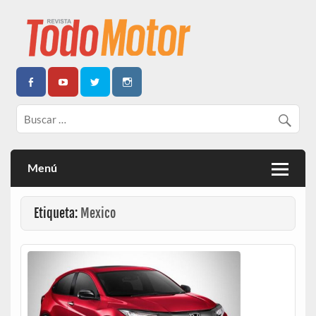
Todo Motor | Centroamérica
Menú
Etiqueta:
Mexico