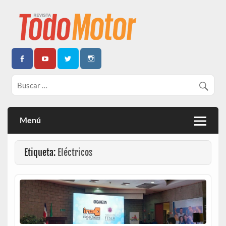
Todo Motor | Centroamérica
Menú
Etiqueta:
Eléctricos