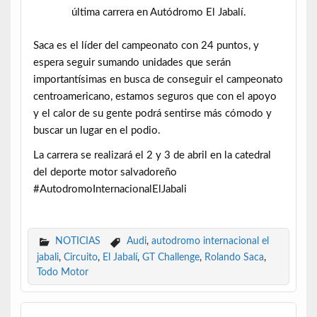
última carrera en Autódromo El Jabalí.
Saca es el líder del campeonato con 24 puntos, y
espera seguir sumando unidades que serán
importantísimas en busca de conseguir el campeonato
centroamericano, estamos seguros que con el apoyo
y el calor de su gente podrá sentirse más cómodo y
buscar un lugar en el podio.
La carrera se realizará el 2 y 3 de abril en la catedral
del deporte motor salvadoreño
#AutodromoInternacionalElJabali
NOTICIAS
Audi
,
autodromo internacional el
jabali
,
Circuito
,
El Jabalí
,
GT Challenge
,
Rolando Saca
,
Todo Motor