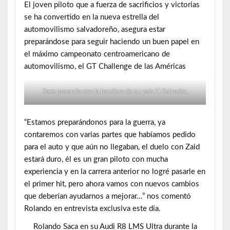
El joven piloto que a fuerza de sacrificios y victorias
se ha convertido en la nueva estrella del
automovilismo salvadoreño, asegura estar
preparándose para seguir haciendo un buen papel en
el máximo campeonato centroamericano de
automovilismo, el GT Challenge de las Américas
Saca posando con la bandera de su país El Salvador.
“Estamos preparándonos para la guerra, ya
contaremos con varias partes que habíamos pedido
para el auto y que aún no llegaban, el duelo con Zaid
estará duro, él es un gran piloto con mucha
experiencia y en la carrera anterior no logré pasarle en
el primer hit, pero ahora vamos con nuevos cambios
que deberían ayudarnos a mejorar…” nos comentó
Rolando en entrevista exclusiva este día.
Rolando Saca en su Audi R8 LMS Ultra durante la