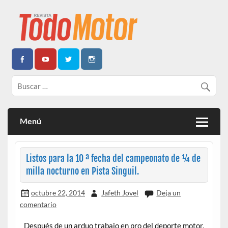
Todo Motor | Centroamérica
Menú
Listos para la 10 ª fecha del campeonato de ¼ de
milla nocturno en Pista Singuil.
octubre 22, 2014
Jafeth Jovel
Deja un
comentario
Después de un arduo trabajo en pro del deporte motor,