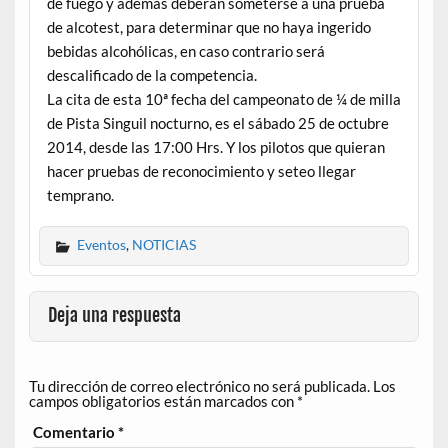
de fuego y además deberán someterse a una prueba
de alcotest, para determinar que no haya ingerido
bebidas alcohólicas, en caso contrario será
descalificado de la competencia.
La cita de esta 10ª fecha del campeonato de ¼ de milla
de Pista Singuil nocturno, es el sábado 25 de octubre
2014, desde las 17:00 Hrs. Y los pilotos que quieran
hacer pruebas de reconocimiento y seteo llegar
temprano.
Eventos
,
NOTICIAS
Deja una respuesta
Tu dirección de correo electrónico no será publicada.
Los
campos obligatorios están marcados con
*
Comentario
*