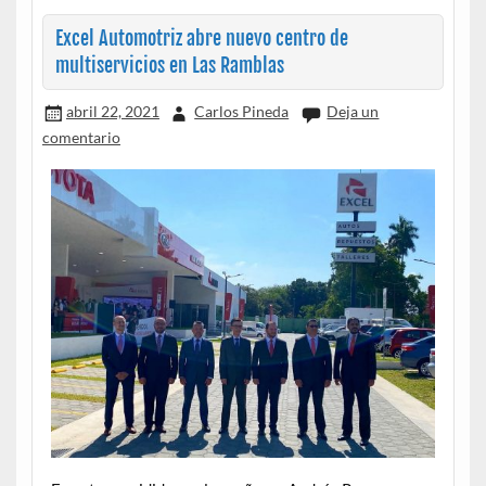
Excel Automotriz abre nuevo centro de
multiservicios en Las Ramblas
abril 22, 2021
Carlos Pineda
Deja un
comentario