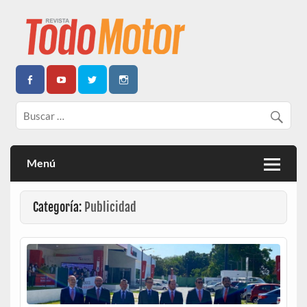
Todo Motor | Centroamérica
Menú
Categoría:
Publicidad