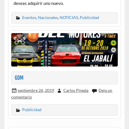
deseas adquirir uno nuevo.
Eventos
,
Nacionales
,
NOTICIAS
,
Publicidad
GDM
septiembre 26, 2019
Carlos Pineda
Deja un
comentario
Publicidad