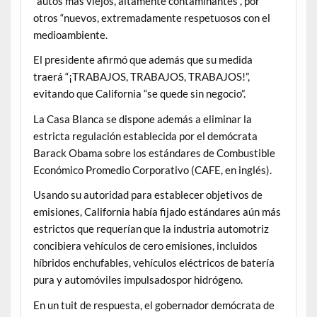
“autos más viejos, altamente contaminantes”, por
otros “nuevos, extremadamente respetuosos con el
medioambiente.
El presidente afirmó que además que su medida
traerá “¡TRABAJOS, TRABAJOS, TRABAJOS!”,
evitando que California “se quede sin negocio”.
La Casa Blanca se dispone además a eliminar la
estricta regulación establecida por el demócrata
Barack Obama sobre los estándares de Combustible
Económico Promedio Corporativo (CAFE, en inglés).
Usando su autoridad para establecer objetivos de
emisiones, California había fijado estándares aún más
estrictos que requerían que la industria automotriz
concibiera vehículos de cero emisiones, incluidos
híbridos enchufables, vehículos eléctricos de batería
pura y automóviles impulsados ​​por hidrógeno.
En un tuit de respuesta, el gobernador demócrata de