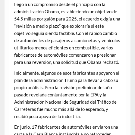
llegó a un compromiso desde el principio con la
administración Obama, estableciendo un objetivo de
54.5 millas por galón para 2025, el acuerdo exigía una
“revisión a medio plazo” que exploraría si este
objetivo seguía siendo factible. Con el rápido cambio
de automóviles de pasajeros a camionetas y vehículos
utilitarios menos eficientes en combustible, varios
fabricantes de automóviles comenzaron a presionar
para una reversión, una solicitud que Obama rechazó.
Inicialmente, algunos de esos fabricantes apoyaron el
plan de la administración Trump para llevar a cabo su
propio análisis. Pero la revisión preliminar del año
pasado revelada conjuntamente por la EPA y la
Administración Nacional de Seguridad del Tráfico de
Carreteras fue mucho más allá de lo esperado, y
recibió poco apoyo de la industria.
En junio, 17 fabricantes de automóviles enviaron una
carta a la Casa Blanca instándola a no retroceder