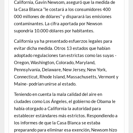
California, Gavin Newsom, aseguró que la medida de
la Casa Blanca “le costará a los consumidores 400
000 millones de dólares” y disparará las emisiones
contaminantes. La cifra aportada por Newson
supondría 10.000 dólares por habitantes.
California ya ha presentado esfuerzos legales para
evitar dicha medida. Otros 13 estados que habían
adoptado regulaciones tan estrictas como las suyas -
Oregon, Washington, Colorado, Maryland,
Pennsylvania, Delaware, New Jersey, New York,
Connecticut, Rhode Island, Massachusetts, Vermont y
Maine- podrían unirse al estado.
Teniendo en cuenta la mala calidad del aire en
ciudades como Los Ángeles, el gobierno de Obama le
había otorgado a California la autoridad para
establecer estándares más estrictos. Respondiendo a
los informes de que la Casa Blanca se estaba
preparando para eliminar esa exención, Newsom hizo