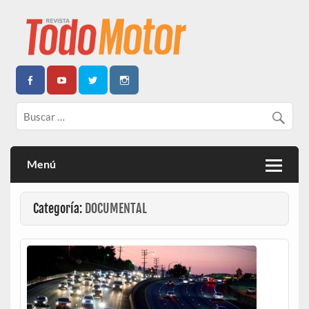
Todo Motor | Centroamérica
Menú
Categoría:
DOCUMENTAL