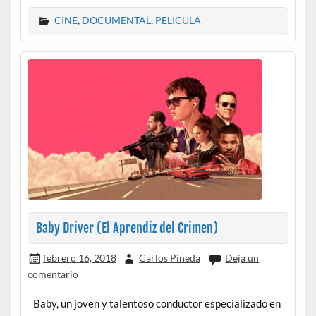
CINE
,
DOCUMENTAL
,
PELICULA
Baby Driver (El Aprendiz del Crimen)
febrero 16, 2018
Carlos Pineda
Deja un
comentario
Baby, un joven y talentoso conductor especializado en