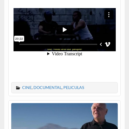
CINE
,
DOCUMENTAL
,
PELICULAS