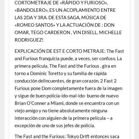
CORTOMETRAJE DE «RÁPIDO Y FURIOSO»,
«BANDOLERO», ES UN ACOPLAMIENTO ENTRE
LAS 2DA Y 3RA. DE ESTA SAGA, MÚSICA DE
«ROMEO SANTOS» Y LA ACTUACIÓN DE : DON
OMAR, TEGO CARDERON , VIN DISELL, MICHELLE
RODRIGUEZ!
EXPLICACIÓN DE EST E CORTO METRAJE: The Fast
and Furious franquicia puede, a veces, ser confuso. La
primera película, The Fast and the Furious , gira en
torno a Dominic Toretto y su familia de rápida
conducción delincuentes, de gran corazón. 2 Fast 2
Furious pone Dom completamente fuera de la imagen
y sigue de buen policía-ido-mal-ido- bueno de nuevo
Brian O’Conner a Miami, donde se encuentra con un
viejo amigo y no tiene absolutamente ninguna
interacción con alguien de la primera película – a
excepción de uno de sus jefes de policía.
The Fast and the Furious: Tokyo Drift entonces saca