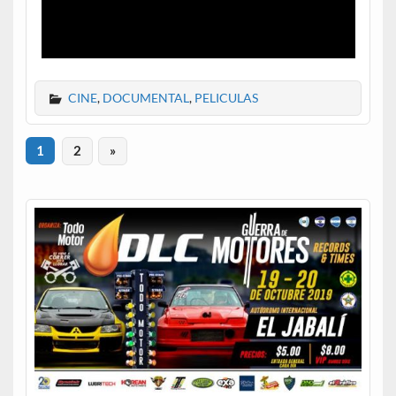
CINE
,
DOCUMENTAL
,
PELICULAS
1
2
»