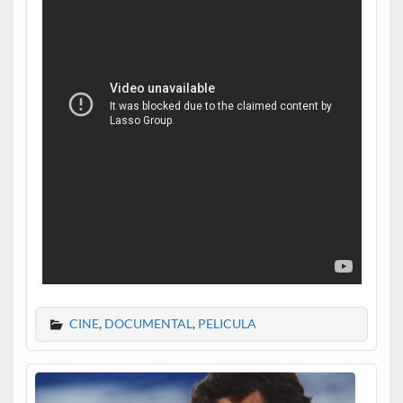
CINE
,
DOCUMENTAL
,
PELICULA