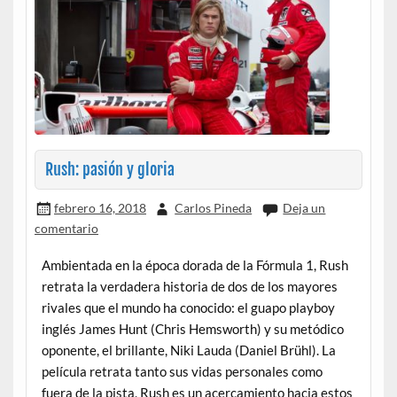
Rush: pasión y gloria
febrero 16, 2018
Carlos Pineda
Deja un
comentario
Ambientada en la época dorada de la Fórmula 1, Rush
retrata la verdadera historia de dos de los mayores
rivales que el mundo ha conocido: el guapo playboy
inglés James Hunt (Chris Hemsworth) y su metódico
oponente, el brillante, Niki Lauda (Daniel Brühl). La
película retrata tanto sus vidas personales como
fuera de la pista, Rush es un acercamiento hacia estos