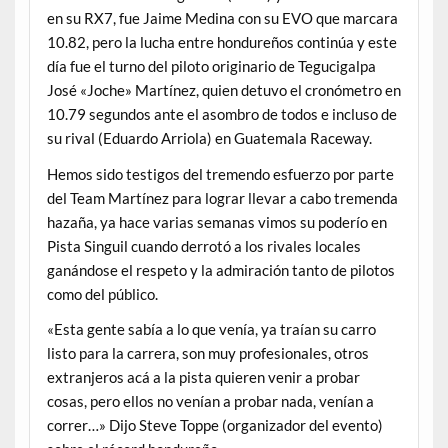
en su RX7, fue Jaime Medina con su EVO que marcara
10.82, pero la lucha entre hondureños continúa y este
día fue el turno del piloto originario de Tegucigalpa
José «Joche» Martínez, quien detuvo el cronómetro en
10.79 segundos ante el asombro de todos e incluso de
su rival (Eduardo Arriola) en Guatemala Raceway.
Hemos sido testigos del tremendo esfuerzo por parte
del Team Martínez para lograr llevar a cabo tremenda
hazaña, ya hace varias semanas vimos su poderío en
Pista Singuil cuando derrotó a los rivales locales
ganándose el respeto y la admiración tanto de pilotos
como del público.
«Esta gente sabía a lo que venía, ya traían su carro
listo para la carrera, son muy profesionales, otros
extranjeros acá a la pista quieren venir a probar
cosas, pero ellos no venían a probar nada, venían a
correr…» Dijo Steve Toppe (organizador del evento)