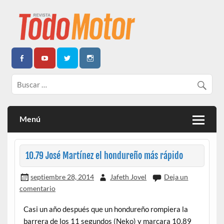
Todo Motor | Centroamérica
Menú
10.79 José Martínez el hondureño más rápido
septiembre 28, 2014
Jafeth Jovel
Deja un
comentario
Casi un año después que un hondureño rompiera la
barrera de los 11 segundos (Neko) y marcara 10.89