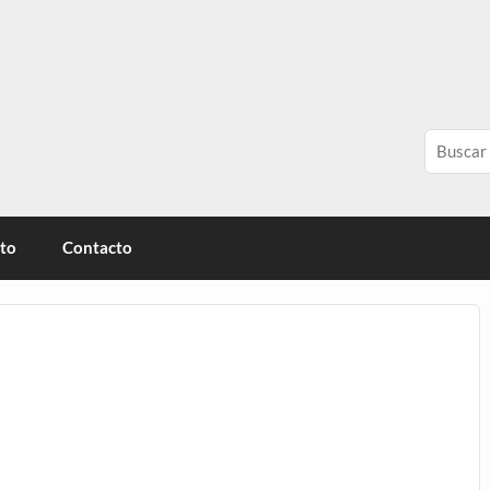
érica
ito
Contacto