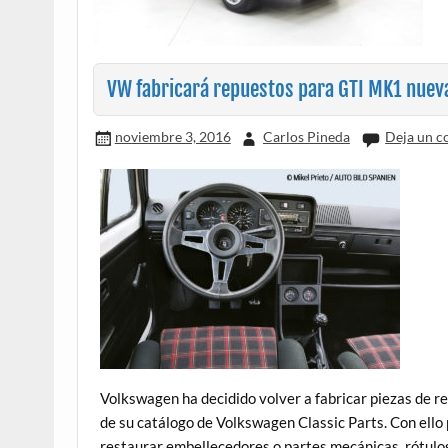
VW fabricará repuestos para GTI MK1 nue
noviembre 3, 2016
Carlos Pineda
Deja un c
Volkswagen ha decidido volver a fabricar piezas de r
de su catálogo de Volkswagen Classic Parts. Con ello
restaurar embellecedores o partes mecánicas, rótulo