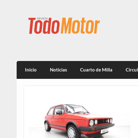
Todo Motor | Centroam
Inicio
Noticias
Cuarto de Milla
Circu