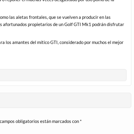
como las aletas frontales, que se vuelven a producir en las
os afortunados propietarios de un Golf GTI Mk1 podrán disfrutar
para los amantes del mítico GTI, considerado por muchos el mejor
 campos obligatorios están marcados con
*