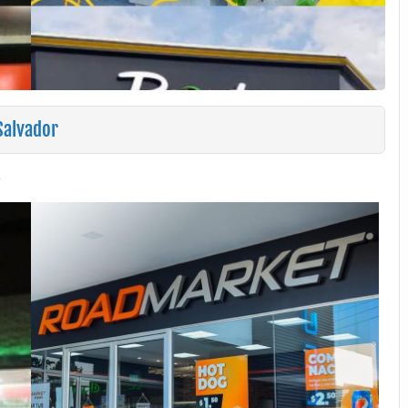
Salvador
o