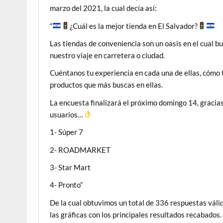
marzo del 2021, la cual decía así:
“
¿Cuál es la mejor tienda en El Salvador?
Las tiendas de conveniencia son un oasis en el cual
nuestro viaje en carretera o ciudad.
Cuéntanos tu experiencia en cada una de ellas, cómo t
productos que más buscas en ellas.
La encuesta finalizará el próximo domingo 14, gracias
usuarios…
1- Súper 7
2- ROADMARKET
3- Star Mart
4- Pronto”
De la cual obtuvimos un total de 336 respuestas váli
las gráficas con los principales resultados recabados.