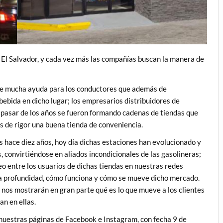
 El Salvador, y cada vez más las compañías buscan la manera de
de mucha ayuda para los conductores que además de
ebida en dicho lugar; los empresarios distribuidores de
l pasar de los años se fueron formando cadenas de tiendas que
s de rigor una buena tienda de conveniencia.
 hace diez años, hoy día dichas estaciones han evolucionado y
, convirtiéndose en aliados incondicionales de las gasolineras;
eo entre los usuarios de dichas tiendas en nuestras redes
 a profundidad, cómo funciona y cómo se mueve dicho mercado.
 nos mostrarán en gran parte qué es lo que mueve a los clientes
an en ellas.
 nuestras páginas de Facebook e Instagram, con fecha 9 de