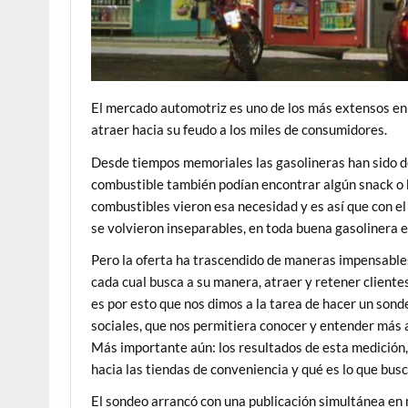
El mercado automotriz es uno de los más extensos en
atraer hacia su feudo a los miles de consumidores.
Desde tiempos memoriales las gasolineras han sido 
combustible también podían encontrar algún snack o b
combustibles vieron esa necesidad y es así que con e
se volvieron inseparables, en toda buena gasolinera e
Pero la oferta ha trascendido de maneras impensables
cada cual busca a su manera, atraer y retener clientes
es por esto que nos dimos a la tarea de hacer un sond
sociales, que nos permitiera conocer y entender más
Más importante aún: los resultados de esta medición,
hacia las tiendas de conveniencia y qué es lo que busc
El sondeo arrancó con una publicación simultánea en