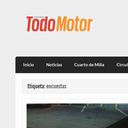
Todo Motor | Centroam
Inicio
Noticias
Cuarto de Milla
Circu
Etiqueta:
encuestas