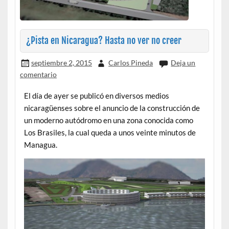
¿Pista en Nicaragua? Hasta no ver no creer
septiembre 2, 2015
Carlos Pineda
Deja un
comentario
El día de ayer se publicó en diversos medios
nicaragüenses sobre el anuncio de la construcción de
un moderno autódromo en una zona conocida como
Los Brasiles, la cual queda a unos veinte minutos de
Managua.