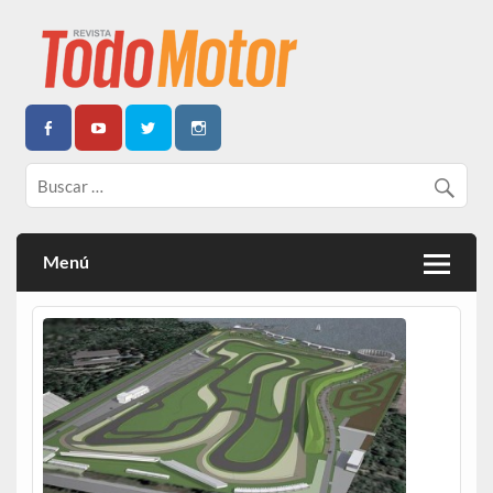
Todo Motor | Centroamérica
Menú