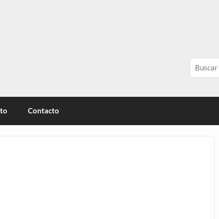
érica
ito
Contacto