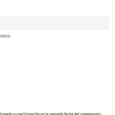
ntario
nfirmado su participación en la segunda fecha del campeonato