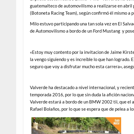
guatemalteco de automovilismo a realizarse en abril
(Botoneta Racing Team), según confirmó él mismo a p
Milo estuvo participando una tan sola vez en El Sal
de Automovilismo a bordo de un Ford Mustang y posee
«Estoy muy contento por la invitacion de Jaime Kirst
la vengo siguiendo y es increíble lo que han logrado.
seguro que voy a disfrutar mucho esta carrera», aseg
Valverde ha destacado a nivel internacional, y reci
temporada 2016, por lo que sin duda la afición nacion
Valverde estará a bordo de un BMW 2002 tii, que el 
Rafael Bolaños, por lo que se espera que de pelea a lo