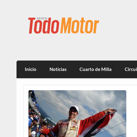
Todo Motor | Centroam
Inicio
Noticias
Cuarto de Milla
Circu