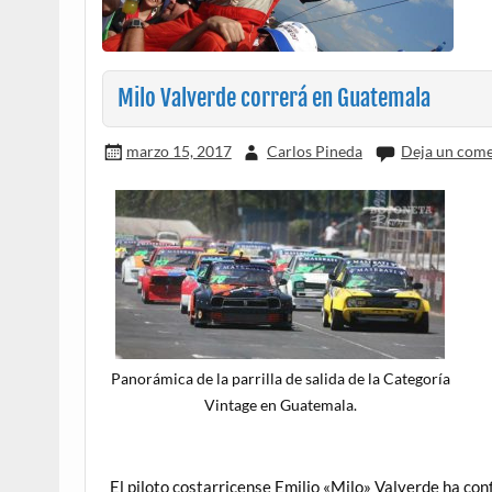
Milo Valverde correrá en Guatemala
marzo 15, 2017
Carlos Pineda
Deja un come
Panorámica de la parrilla de salida de la Categoría
Vintage en Guatemala.
El piloto costarricense Emilio «Milo» Valverde ha co