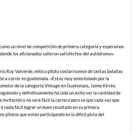
así como un nivel de competición de primera categoría y esperamos
 donde los aficionados salieron satisfechos del autódromo»,
io Roy Valverde, mítico piloto costarricense de tantas batallas
ción a correr en guatemala. «Estoy muy emocionado por la
romotor de la categoría Vintage en Guatemala, Jaime Kirste.
guiendo y definitivamente ha sido un éxito ver la cantidad de
a invitación y no será fácil la carrera pero se que cada vez que
erá nada fácil lograr un buen resultado en su primera
s pilotos que están participando en la difícil pista del