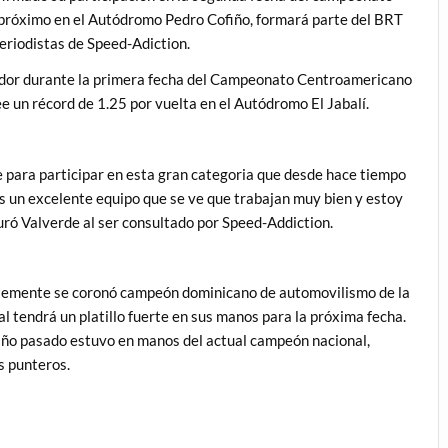
 próximo en el Autódromo Pedro Cofiño, formará parte del BRT
eriodistas de Speed-Adiction.
vador durante la primera fecha del Campeonato Centroamericano
 un récord de 1.25 por vuelta en el Autódromo El Jabalí.
e para participar en esta gran categoria que desde hace tiempo
 Es un excelente equipo que se ve que trabajan muy bien y estoy
uró Valverde al ser consultado por Speed-Addiction.
entemente se coronó campeón dominicano de automovilismo de la
al tendrá un platillo fuerte en sus manos para la próxima fecha.
año pasado estuvo en manos del actual campeón nacional,
s punteros.