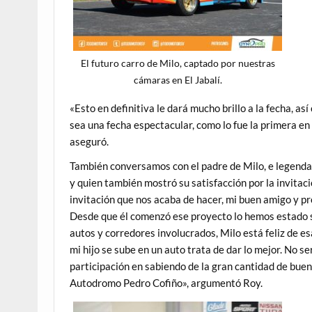
El futuro carro de Milo, captado por nuestras
cámaras en El Jabalí.
«Esto en definitiva le dará mucho brillo a la fecha, 
sea una fecha espectacular, como lo fue la primera en
aseguró.
También conversamos con el padre de Milo, e legendar
y quien también mostró su satisfacción por la invita
invitación que nos acaba de hacer, mi buen amigo y p
Desde que él comenzó ese proyecto lo hemos estado si
autos y corredores involucrados, Milo está feliz de es
mi hijo se sube en un auto trata de dar lo mejor. No s
participación en sabiendo de la gran cantidad de bueno
Autodromo Pedro Cofiño», argumentó Roy.