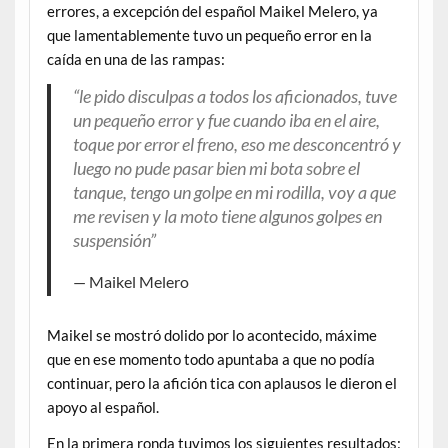
errores, a excepción del español Maikel Melero, ya
que lamentablemente tuvo un pequeño error en la
caída en una de las rampas:
“le pido disculpas a todos los aficionados, tuve
un pequeño error y fue cuando iba en el aire,
toque por error el freno, eso me desconcentró y
luego no pude pasar bien mi bota sobre el
tanque, tengo un golpe en mi rodilla, voy a que
me revisen y la moto tiene algunos golpes en
suspensión”
Maikel Melero
Maikel se mostró dolido por lo acontecido, máxime
que en ese momento todo apuntaba a que no podía
continuar, pero la afición tica con aplausos le dieron el
apoyo al español.
En la primera ronda tuvimos los siguientes resultados: