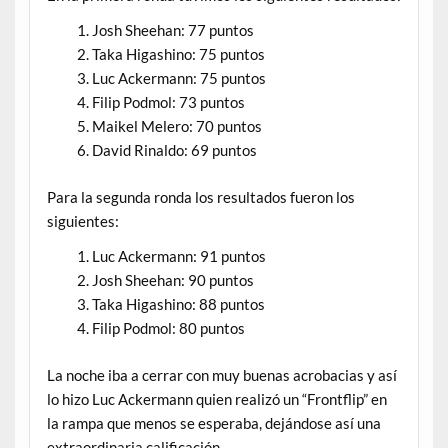
Josh Sheehan: 77 puntos
Taka Higashino: 75 puntos
Luc Ackermann: 75 puntos
Filip Podmol: 73 puntos
Maikel Melero: 70 puntos
David Rinaldo: 69 puntos
Para la segunda ronda los resultados fueron los
siguientes:
Luc Ackermann: 91 puntos
Josh Sheehan: 90 puntos
Taka Higashino: 88 puntos
Filip Podmol: 80 puntos
La noche iba a cerrar con muy buenas acrobacias y así
lo hizo Luc Ackermann quien realizó un “Frontflip” en
la rampa que menos se esperaba, dejándose así una
extraordinaria calificación.