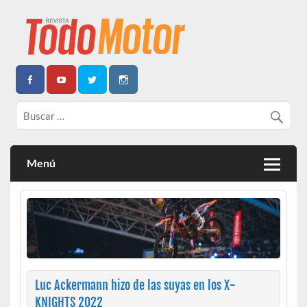
Todo Motor | Centroamérica
Menú
Luc Ackermann hizo de las suyas en los X-
KNIGHTS 2022