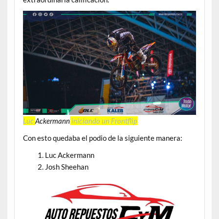
Luc
Ackermann
iniciando un Frontflip
Con esto quedaba el podio de la siguiente manera:
Luc Ackermann
Josh Sheehan