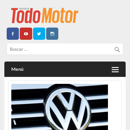
Todo Motor | Centroamérica
Menú