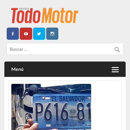
Todo Motor | Centroamérica
Menú