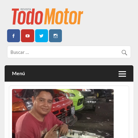
Todo Motor | Centroamérica
Menú