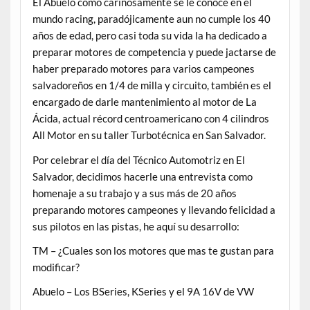
El Abuelo como cariñosamente se le conoce en el
mundo racing, paradójicamente aun no cumple los 40
años de edad, pero casi toda su vida la ha dedicado a
preparar motores de competencia y puede jactarse de
haber preparado motores para varios campeones
salvadoreños en 1/4 de milla y circuito, también es el
encargado de darle mantenimiento al motor de La
Ácida, actual récord centroamericano con 4 cilindros
All Motor en su taller Turbotécnica en San Salvador.
Por celebrar el día del Técnico Automotriz en El
Salvador, decidimos hacerle una entrevista como
homenaje a su trabajo y a sus más de 20 años
preparando motores campeones y llevando felicidad a
sus pilotos en las pistas, he aquí su desarrollo:
TM – ¿Cuales son los motores que mas te gustan para
modificar?
Abuelo – Los BSeries, KSeries y el 9A 16V de VW