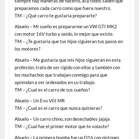
siempre hay maneras de hacerlo, acá todos saben que
preparamos cada carro como que fuera nuestro.
TM – ¿Qué carro te gustaría prepararte?
Abuelo – Mi sueño es prepararme un VW GTI MK2
con motor 16V turbo y oxido, lo mejor que existe.
TM – ¿Te gustaría que tus hijos siguieran tus pasos en
los motores?
Abuelo – Me gustaría que mis hijos siguieran en esta
profesión, trato de ser rígido con ellos y también con
los muchachos que trabajan conmigo para que
aprendan a ser ordenados en su trabajo.
TM – ¿Cual es el carro de sus sueños?
Abuelo – Un Evo VIII MR
TM – ¿Cual es el carro que nunca quisieras?
Abuelo – Un carro chino, son desechables jajaja
TM – ¿Cual fue el primer motor que te volaste?
Abuelo – La primera bomba fue un D16 con pistones