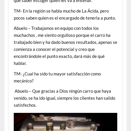
que saber escoger quién les va a enseñar.
TM- En la región se habla mucho de La Ácida, pero
pocos saben quien es el encargado de tenerla a punto.
Abuelo – Trabajamos en equipo con todos los
muchachos , me siento orgulloso porque el carro ha
trabajado bien y ha dado buenos resultados, apenas se
comienza a conocer el potencial y creo que
encontrándole el punto exacto, dará más de qué
hablar.
TM- ¿Cual ha sido tu mayor satisfacción como
mecánico?
Abuelo – Que gracias a Dios ningún carro que haya
venido, se ha ido igual, siempre los clientes han salido
satisfechos.