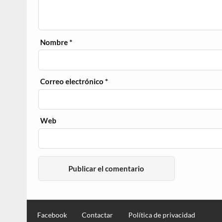
Nombre
*
Correo electrónico
*
Web
Facebook
Contactar
Política de privacidad