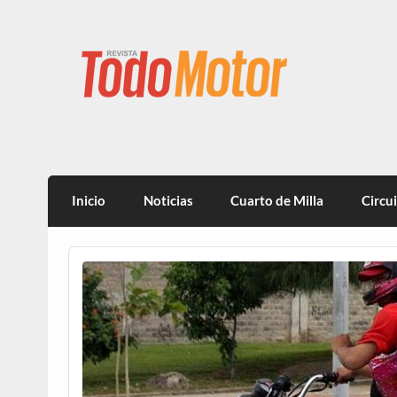
Todo Motor | Centroam
Inicio
Noticias
Cuarto de Milla
Circu