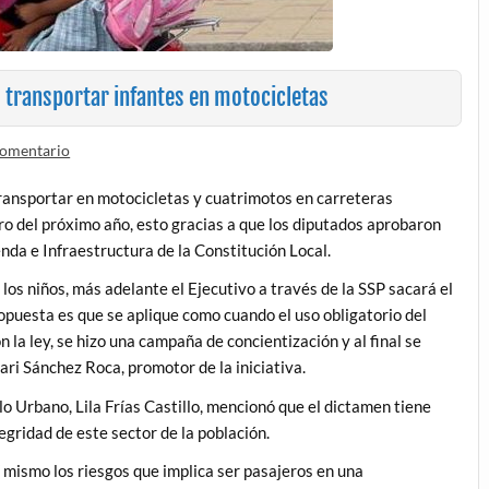
 transportar infantes en motocicletas
comentario
ransportar en motocicletas y cuatrimotos en carreteras
o del próximo año, esto gracias a que los diputados aprobaron
enda e Infraestructura de la Constitución Local.
los niños, más adelante el Ejecutivo a través de la SSP sacará el
puesta es que se aplique como cuando el uso obligatorio del
n la ley, se hizo una campaña de concientización y al final se
rari Sánchez Roca, promotor de la iniciativa.
lo Urbano, Lila Frías Castillo, mencionó que el dictamen tiene
gridad de este sector de la población.
í mismo los riesgos que implica ser pasajeros en una