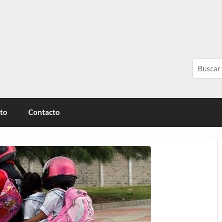
érica
ito
Contacto