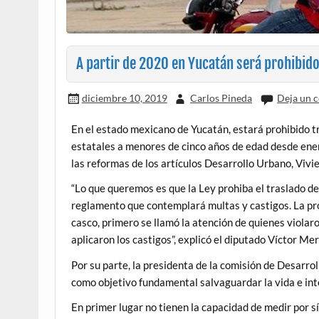
A partir de 2020 en Yucatán será prohibido
diciembre 10, 2019
Carlos Pineda
Deja un 
En el estado mexicano de Yucatán, estará prohibido t
estatales a menores de cinco años de edad desde ener
las reformas de los artículos Desarrollo Urbano, Vivi
“Lo que queremos es que la Ley prohiba el traslado de 
reglamento que contemplará multas y castigos. La pro
casco, primero se llamó la atención de quienes violaro
aplicaron los castigos”, explicó el diputado Víctor Me
Por su parte, la presidenta de la comisión de Desarrol
como objetivo fundamental salvaguardar la vida e inte
En primer lugar no tienen la capacidad de medir por s